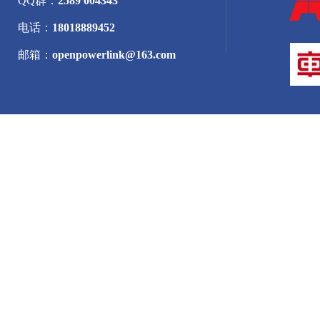
QQ群：
2589 004343
电话：
18018889452
邮箱：
openpowerlink@163.com
​版权所有 © 上海亦之智能科技有限公司 保留一切权利。
沪ICP备15012678号