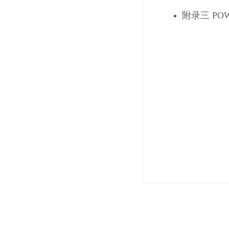
附录三
POW