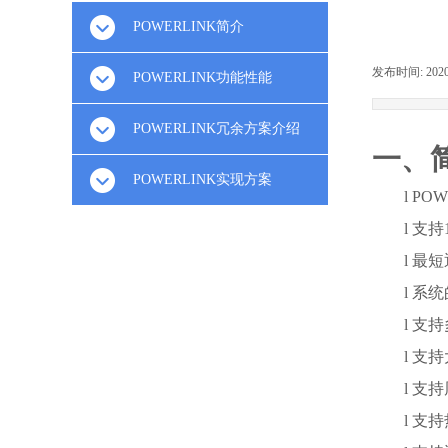
POWERLINK简介
发布时间:
202
POWERLINK功能性能
POWERLINK冗余方案介绍
一、
POWERLINK实现方案
l
POW
l
支持
l
最短
l
系统
l
支持
l
支持
l
支持
l
支持